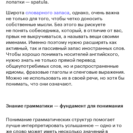
лопатки — spatula.
Широта
словарного запаса
, однако, очень важна
не только для того, чтобы четко доносить
собственные мысли. Без этого вы рискуете
не понять собеседника, который, в отличие от вас,
првык не выкручиваться, а называть вещи своими
именами. Именно поэтому нужно расширять как
активный, так и пассивный запас иностранных слов.
Чтобы хорошо понимать носителей английского,
нужно знать не только прямой перевод
общеупотребимых слов, но и распространенные
идиомы, фразовые глаголы и сленговые выражения.
Можно не использовать их в своей речи, но хотя бы
понимать, что они означают.
Знание грамматики — фундамент для понимания
Понимание грамматических структур помогает
лучше интерпретировать услышанное — одно и то
же слово может иметь несколько значений в