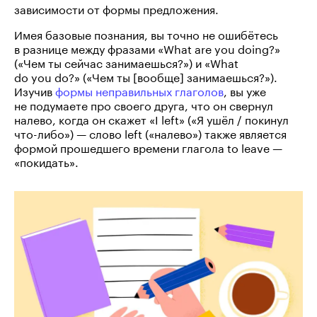
зависимости от формы предложения.
Имея базовые познания, вы точно не ошибётесь
в разнице между фразами «What are you doing?»
(«Чем ты сейчас занимаешься?») и «What
do you do?» («Чем ты [вообще] занимаешься?»).
Изучив
формы неправильных глаголов
, вы уже
не подумаете про своего друга, что он свернул
налево, когда он скажет «I left» («Я ушёл / покинул
что-либо») — слово left («налево») также является
формой прошедшего времени глагола to leave —
«покидать».