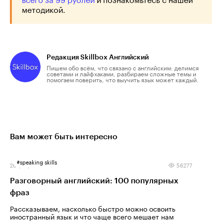
методикой.
Редакция Skillbox Английский
Пишем обо всём, что связано с английским: делимся
советами и лайфхаками, разбираем сложные темы и
помогаем поверить, что выучить язык может каждый.
Вам может быть интересно
#
speaking skills
26 февраля 2025
56277
Разговорный английский: 100 популярных
фраз
Рассказываем, насколько быстро можно освоить
иностранный язык и что чаще всего мешает нам