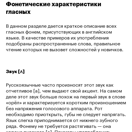
Фонетические характеристики
гласных
В данном разделе дается краткое описание всех
гласных фонем, присутствующих в английском
языке. В качестве примеров их употребления
подобраны распространенные слова, правильное
чтение которых не вызовет сложностей у новичков.
Звук [ʌ]
Русскоязычные часто произносят этот звук как
отчетливое [а], чем выдают свой акцент. На самом
деле этот звук больше похож на первый звук в слове
«орёл» и характеризуется коротким произношением
без напряжения голосового аппарата. Рот
необходимо приоткрыть, губы не следует напрягать.
Язык слегка приподнимается от нижнего зубного
ряда. Фонему не требуется растягивать — она
короче русского [а]. Примеры употребления: