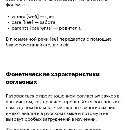
фонемы:
where [weə] — где;
care [keə] — забота;
parents [peərənts] — родители.
В письменной речи [eə] передается с помощью
буквосочетаний are, air и eir.
Фонетические характеристики
согласных
Разобраться с произношением согласных звуков в
английском, как правило, проще. Хотя согласных в
нем в целом больше, чем гласных, многие из них
имеют аналоги в русском языке и потому и не
вызовут особых затруднений в изучении.
Фонетические характеристики английских