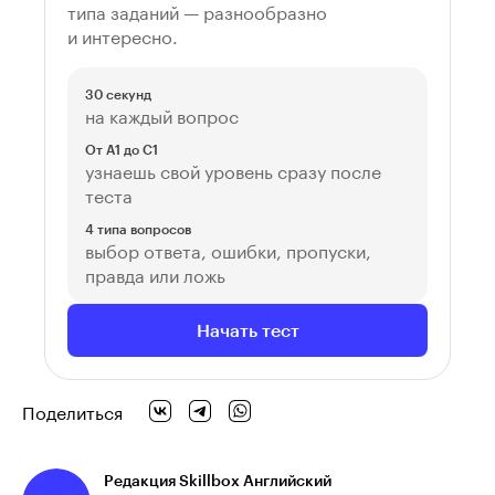
типа заданий — разнообразно
и интересно.
30 секунд
на каждый вопрос
От A1 до C1
узнаешь свой уровень сразу после
теста
4 типа вопросов
выбор ответа, ошибки, пропуски,
правда или ложь
Начать тест
Поделиться
Редакция Skillbox Английский