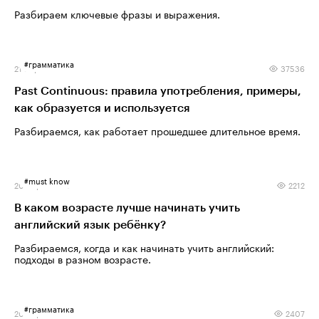
Разбираем ключевые фразы и выражения.
#
грамматика
21 марта 2025
37536
Past Continuous: правила употребления, примеры,
как образуется и используется
Разбираемся, как работает прошедшее длительное время.
#
must know
20 марта 2025
2212
В каком возрасте лучше начинать учить
английский язык ребёнку?
Разбираемся, когда и как начинать учить английский:
подходы в разном возрасте.
#
грамматика
20 марта 2025
2407