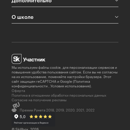
Дополнительно
О школе
Мы используем файлы cookie, для персонализации сервисов и
повышения удобства пользования сайтом. Если вы не согласны
на их использование, поменяйте настройки браузера. Этот
сайт защищен reCAPTCHA и Google (
Политика
конфиденциальности
,
Условия использования
).
Оферта
Политика в отношении обработки персональных данных
Согласие на получение рекламы
Премии Рунета 2018, 2019, 2020, 2021, 2022
© Skillbox, 2026