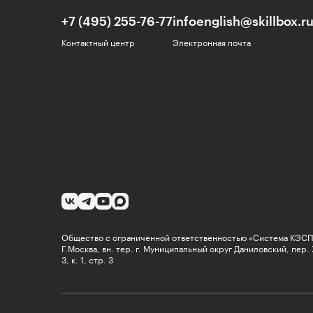
+7 (495) 255-76-77
infoenglish@skillbox.r
Контактный центр
Электронная почта
Общество с ограниченной ответственностью «Система КЭСПА
Г.Москва, вн. тер. г. Муниципальный округ Даниловский, пер.
3, к. 1, стр. 3