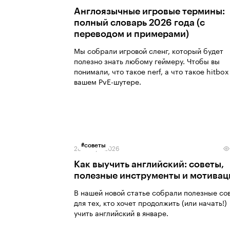
Англоязычные игровые термины:
полный словарь 2026 года (с
переводом и примерами)
Мы собрали игровой сленг, который будет
полезно знать любому геймеру. Чтобы вы
понимали, что такое nerf, а что такое hitbox
вашем PvE-шутере.
#
советы
28 января 2026
Как выучить английский: советы,
полезные инструменты и мотивац
В нашей новой статье собрали полезные со
для тех, кто хочет продолжить (или начать!)
учить английский в январе.